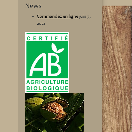
News
Commandez en ligne
juin 7,
2021