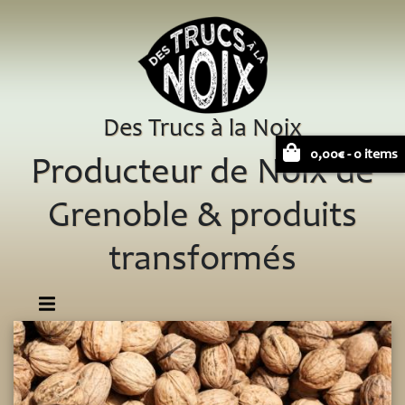
Des Trucs à la Noix
0,00
€
- 0 items
Producteur de Noix de
Grenoble & produits
transformés