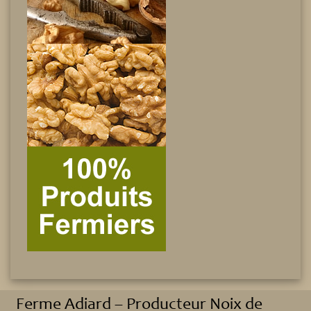
Ferme Adiard – Producteur Noix de